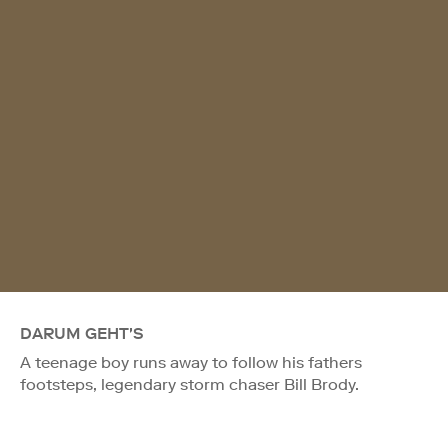
DARUM GEHT'S
A teenage boy runs away to follow his fathers
footsteps, legendary storm chaser Bill Brody.