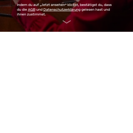
Indem du auf „
Jetzt ansehen
“ klickst, bestätigst du, dass
du die
AGB
und
Datenschutzerklärung
gelesen hast und
ihnen zustimmst.