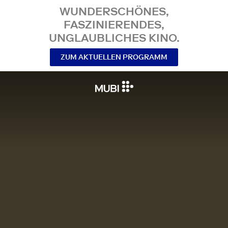
WUNDERSCHÖNES,
FASZINIERENDES,
UNGLAUBLICHES KINO.
ZUM AKTUELLEN PROGRAMM