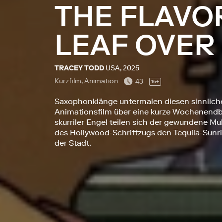
THE FLAVO
LEAF OVER
TRACEY TODD
USA, 2025
Kurzfilm, Animation
43
16+
Saxophonklänge untermalen diesen sinnlic
Animationsfilm über eine kurze Wochenendb
skurriler Engel teilen sich der gewundene Mu
des Hollywood-Schriftzugs den Tequila-Sun
der Stadt.