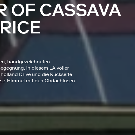
R OF CASSAVA
 RICE
hen, handgezeichneten
egegnung. In diesem LA voller
lholland Drive und die Rückseite
rise-Himmel mit den Obdachlosen