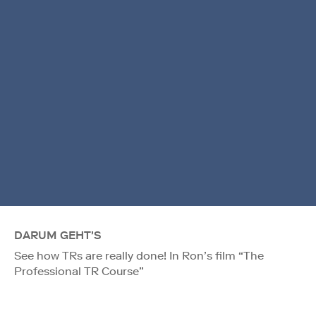
DARUM GEHT'S
See how TRs are really done! In Ron’s film “The
Professional TR Course”