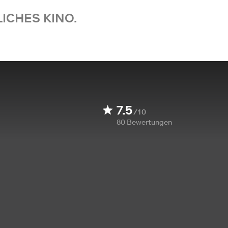
ICHES KINO.
7.5
/10
80
Bewertungen