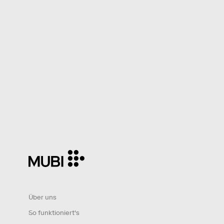
Über uns
So funktioniert's