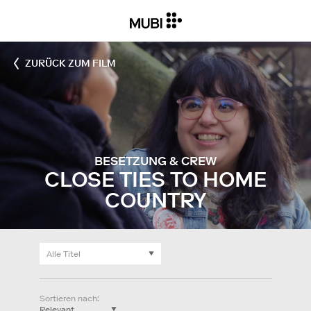
ZURÜCK ZUM FILM
BESETZUNG & CREW
CLOSE TIES TO HOME
COUNTRY
Sortieren nach
: