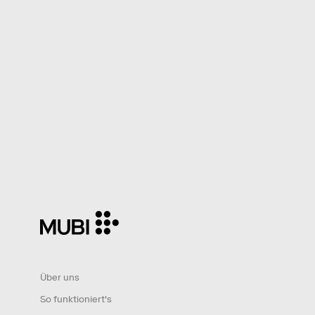
Über uns
So funktioniert's