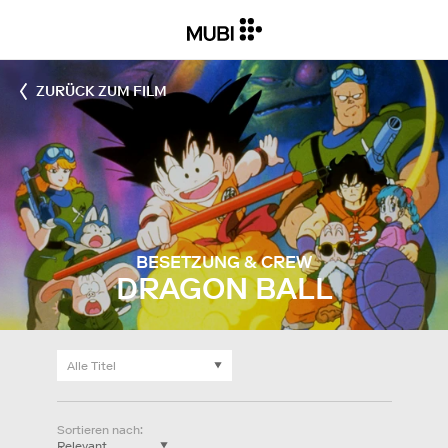
ZURÜCK ZUM FILM
BESETZUNG & CREW
DRAGON BALL
Sortieren nach
: