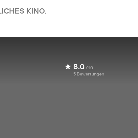
ICHES KINO.
8.0
/10
5
Bewertungen