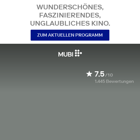
WUNDERSCHÖNES,
FASZINIERENDES,
UNGLAUBLICHES KINO.
ZUM AKTUELLEN PROGRAMM
7.5
/10
1.445
Bewertungen