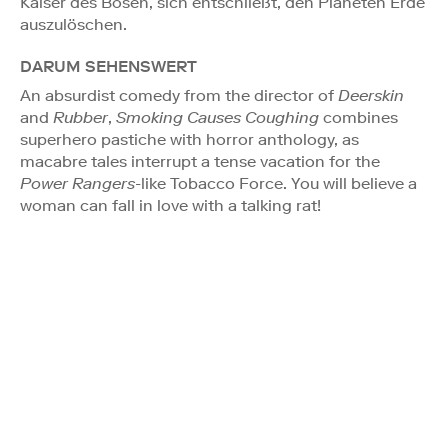
Kaiser des Bösen, sich entschließt, den Planeten Erde
auszulöschen.
DARUM SEHENSWERT
An absurdist comedy from the director of
Deerskin
and
Rubber
,
Smoking Causes Coughing
combines
superhero pastiche with horror anthology, as
macabre tales interrupt a tense vacation for the
Power Rangers
-like Tobacco Force. You will believe a
woman can fall in love with a talking rat!