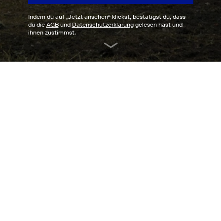
Indem du auf „
Jetzt ansehen
“ klickst, bestätigst du, dass
du die
AGB
und
Datenschutzerklärung
gelesen hast und
ihnen zustimmst.