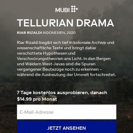
TELLURIAN DRAMA
RIAR RIZALDI
INDONESIEN, 2020
Riar Rizaldi begibt sich tief in koloniale Archive und
wissenschaftliche Texte und bringt dabei
verschüttete Hypothesen und
Verschwörungstheorien ans Licht. In den Bergen
und Wäldern West-Javas sind die Spuren
vergangener Beutezüge noch zu erkennen –
während die Ausbeutung der Umwelt fortschreitet.
7 Tage kostenlos ausprobieren, danach
$14.99 pro Monat
JETZT ANSEHEN