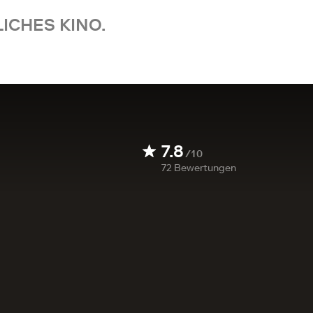
ICHES KINO.
7.8
/10
72
Bewertungen