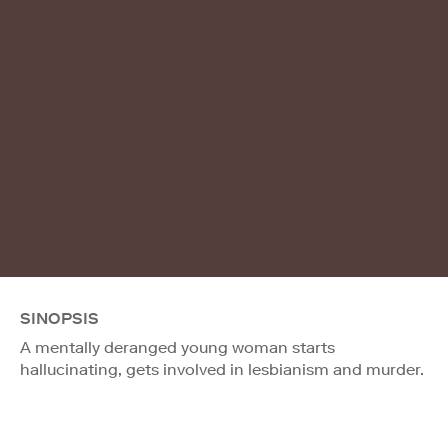
SINOPSIS
A mentally deranged young woman starts
hallucinating, gets involved in lesbianism and murder.