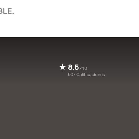
BLE.
8.5
/10
507
Calificaciones