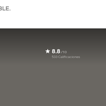
BLE.
8.8
/10
533
Calificaciones