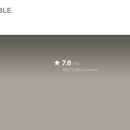
BLE.
7.6
/10
1987
Calificaciones