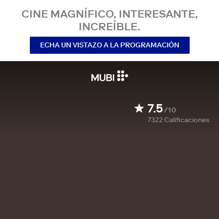
CINE MAGNÍFICO, INTERESANTE,
INCREÍBLE.
ECHA UN VISTAZO A LA PROGRAMACIÓN
7.5
/10
7322
Calificaciones