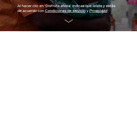
Al hacer clic en '
Disfruta ahora
' indicas que leíste y estás
de acuerdo con
Condiciones de servicio
y
Privacidad