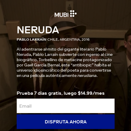
NERUDA
PABLO LARRAÍN
CHILE, ARGENTINA, 2016
Al adentrarse al mito del gigante literario Pablo
Neruda, Pablo Larraín subvierte con ingenio al cine
biográfico. Torbellino de metacine protagonizado
por Gael García Bernal, este “antibiopic” habita el
universo idiosincrático del poeta para convertirse
en una película auténticamente
nerudiana
.
Prueba 7 días gratis, luego $14.99/mes
DISFRUTA AHORA