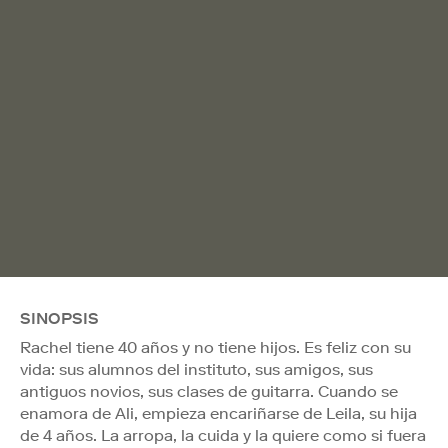
SINOPSIS
Rachel tiene 40 años y no tiene hijos. Es feliz con su
vida: sus alumnos del instituto, sus amigos, sus
antiguos novios, sus clases de guitarra. Cuando se
enamora de Ali, empieza encariñarse de Leila, su hija
de 4 años. La arropa, la cuida y la quiere como si fuera