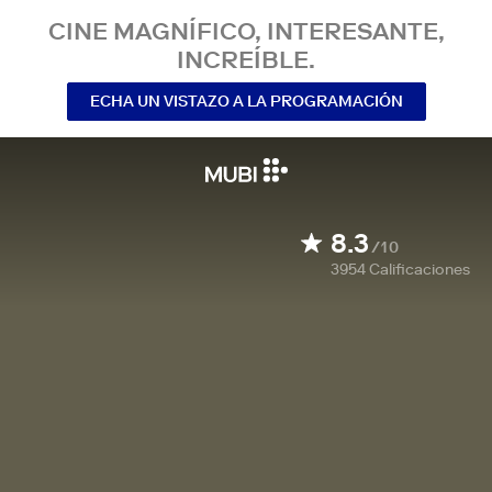
CINE MAGNÍFICO, INTERESANTE,
INCREÍBLE.
ECHA UN VISTAZO A LA PROGRAMACIÓN
8.3
/10
3954
Calificaciones