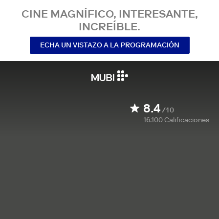
CINE MAGNÍFICO, INTERESANTE,
INCREÍBLE.
ECHA UN VISTAZO A LA PROGRAMACIÓN
8.4
/10
16.100
Calificaciones