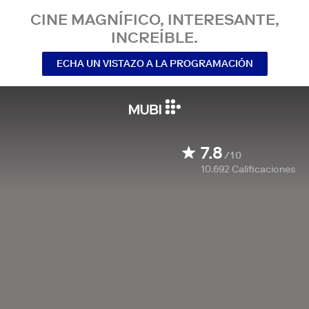
CINE MAGNÍFICO, INTERESANTE,
INCREÍBLE.
ECHA UN VISTAZO A LA PROGRAMACIÓN
7.8
/10
10.692
Calificaciones