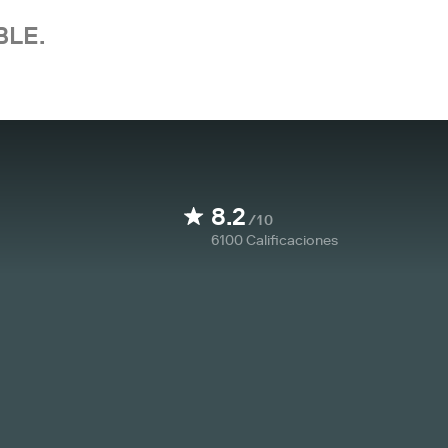
BLE.
8.2
/10
6100
Calificaciones