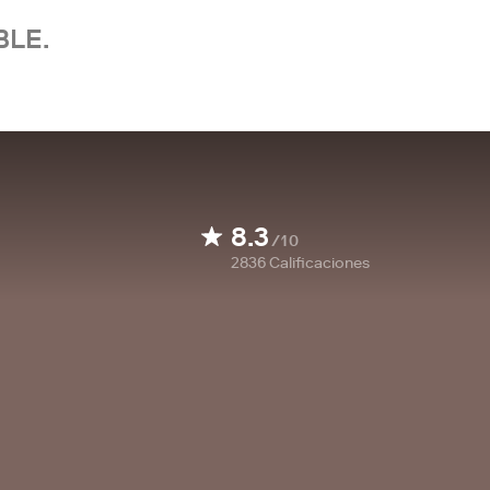
BLE.
8.3
/10
2836
Calificaciones