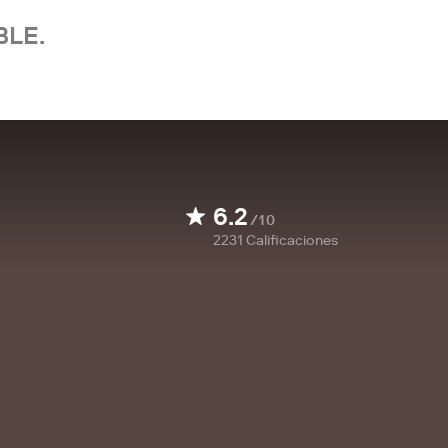
BLE.
6.2
/10
2231
Calificaciones