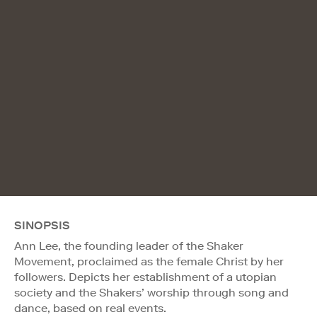
SINOPSIS
Ann Lee, the founding leader of the Shaker
Movement, proclaimed as the female Christ by her
followers. Depicts her establishment of a utopian
society and the Shakers’ worship through song and
dance, based on real events.