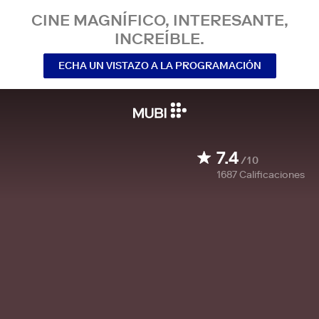
CINE MAGNÍFICO, INTERESANTE,
INCREÍBLE.
ECHA UN VISTAZO A LA PROGRAMACIÓN
7.4
/10
1687
Calificaciones