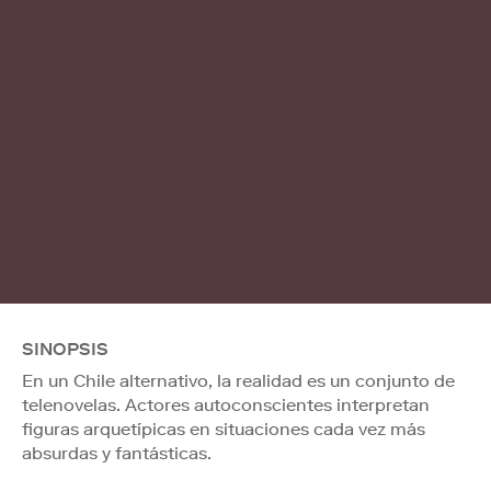
SINOPSIS
En un Chile alternativo, la realidad es un conjunto de
telenovelas. Actores autoconscientes interpretan
figuras arquetípicas en situaciones cada vez más
absurdas y fantásticas.