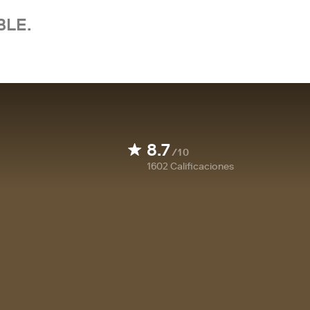
BLE.
8.7
/10
1602
Calificaciones