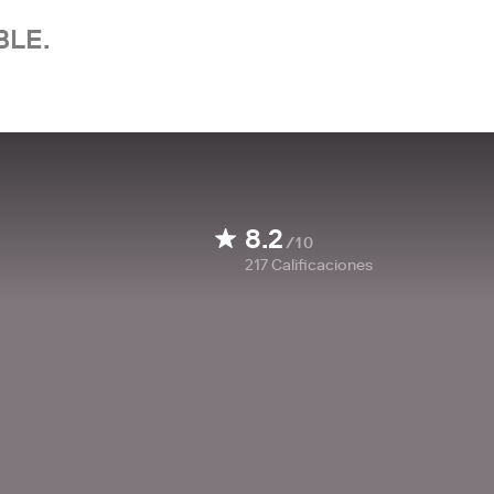
BLE.
8.2
/10
217
Calificaciones