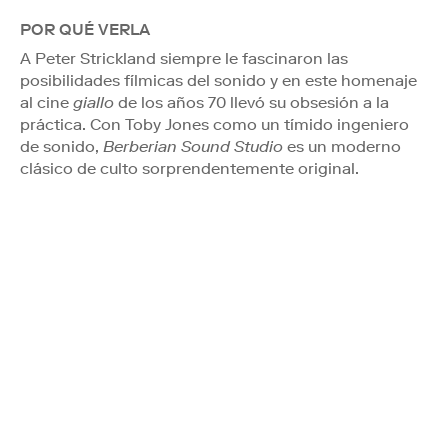
POR QUÉ VERLA
A Peter Strickland siempre le fascinaron las
posibilidades fílmicas del sonido y en este homenaje
al cine
giallo
de los años 70 llevó su obsesión a la
práctica. Con Toby Jones como un tímido ingeniero
de sonido,
Berberian Sound Studio
es un moderno
clásico de culto sorprendentemente original.