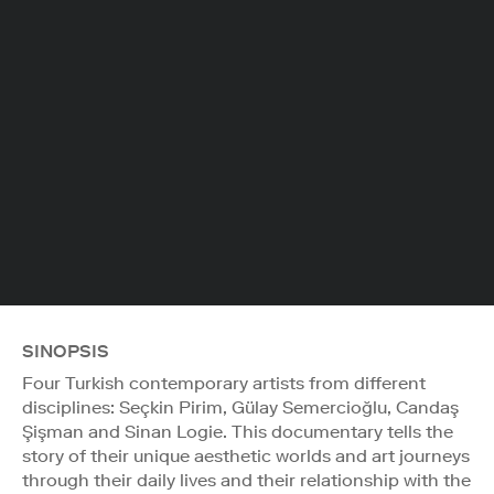
SINOPSIS
Four Turkish contemporary artists from different
disciplines: Seçkin Pirim, Gülay Semercioğlu, Candaş
Şişman and Sinan Logie. This documentary tells the
story of their unique aesthetic worlds and art journeys
through their daily lives and their relationship with the