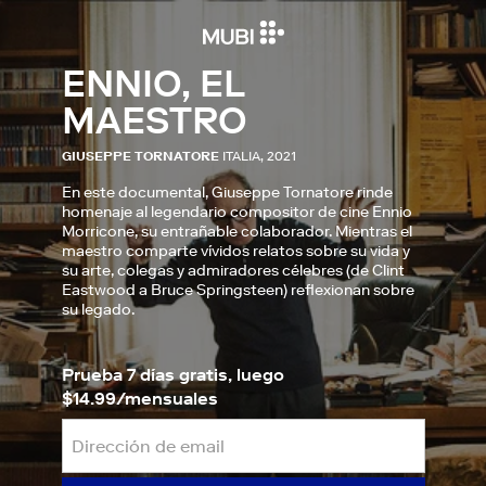
ENNIO, EL
MAESTRO
GIUSEPPE TORNATORE
ITALIA, 2021
En este documental, Giuseppe Tornatore rinde
homenaje al legendario compositor de cine Ennio
Morricone, su entrañable colaborador. Mientras el
maestro comparte vívidos relatos sobre su vida y
su arte, colegas y admiradores célebres (de Clint
Eastwood a Bruce Springsteen) reflexionan sobre
su legado.
Prueba 7 días gratis, luego
$14.99/mensuales