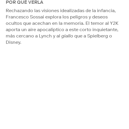
POR QUÉ VERLA
Rechazando las visiones idealizadas de la infancia,
Francesco Sossai explora los peligros y deseos
ocultos que acechan en la memoria. El temor al Y2K
aporta un aire apocalíptico a este corto inquietante,
más cercano a Lynch y al
giallo
que a Spielberg o
Disney.