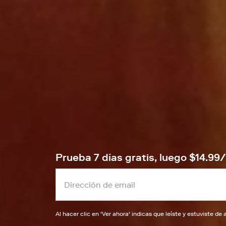
Prueba 7 días gratis, luego $14.9
Al hacer clic en '
Ver ahora
' indicas que leíste y estuviste d