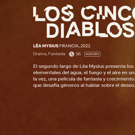
LÉA MYSIUS
FRANCIA, 2022
Drama, Fantasía
96
MADURO
El segundo largo de Léa Mysius presenta lo
elementales del agua, el fuego y el aire en u
la vez, una película de fantasía y crecimient
que desafía géneros al hablar sobre el deseo, 