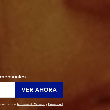
9/mensuales
VER AHORA
e acuerdo con
Términos de Servicio
y
Privacidad