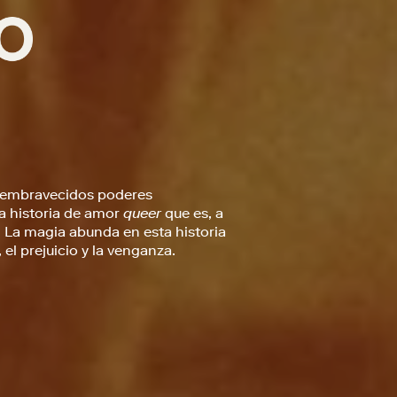
s embravecidos poderes
na historia de amor
queer
que es, a
o. La magia abunda en esta historia
el prejuicio y la venganza.