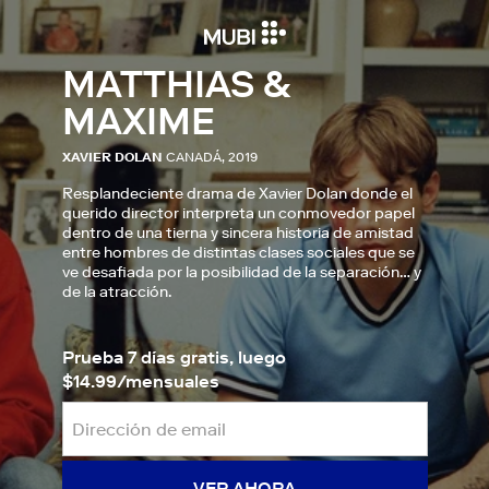
MATTHIAS &
MAXIME
XAVIER DOLAN
CANADÁ, 2019
Resplandeciente drama de Xavier Dolan donde el
querido director interpreta un conmovedor papel
dentro de una tierna y sincera historia de amistad
entre hombres de distintas clases sociales que se
ve desafiada por la posibilidad de la separación… y
de la atracción.
Prueba 7 días gratis, luego
$14.99/mensuales
VER AHORA