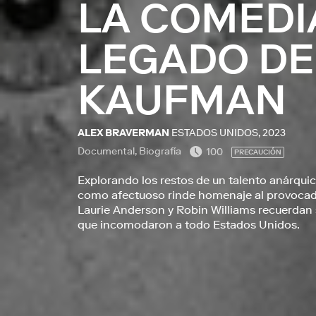
LA COMEDIA
LEGADO DE
KAUFMAN
ALEX BRAVERMAN
ESTADOS UNIDOS, 2023
Documental, Biografía
100
PRECAUCIÓN
Explorando los restos de un talento anárquic
como afectuoso rinde homenaje al provoca
Laurie Anderson y Robin Williams recuerdan
que incomodaron a todo Estados Unidos.