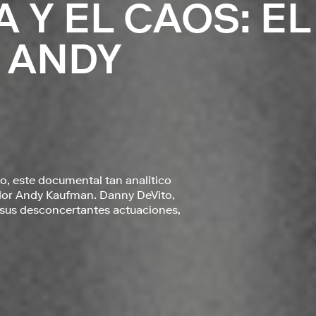
 Y EL CAOS: EL
 ANDY
o, este documental tan analítico
dor Andy Kaufman. Danny DeVito,
 sus desconcertantes actuaciones,