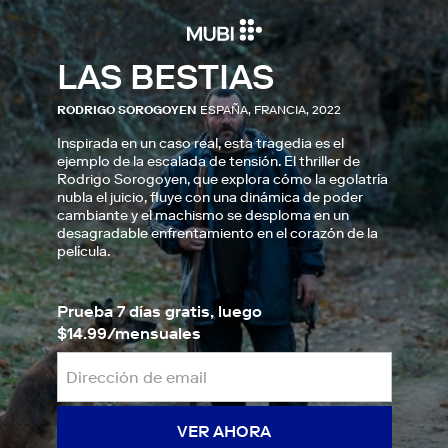
LAS BESTIAS
RODRIGO SOROGOYEN
ESPAÑA, FRANCIA, 2022
Inspirada en un caso real, esta tragedia es el
ejemplo de la escalada de tensión. El thriller de
Rodrigo Sorogoyen, que explora cómo la egolatría
nubla el juicio, fluye con una dinámica de poder
cambiante y el machismo se desploma en un
desagradable enfrentamiento en el corazón de la
película.
Prueba 7 días gratis, luego
$14.99/mensuales
VER AHORA