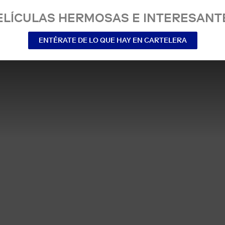
ELÍCULAS HERMOSAS E INTERESANT
ENTÉRATE DE LO QUE HAY EN CARTELERA