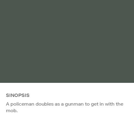
SINOPSIS
A policeman doubles as a gunman to get in with the
mob.