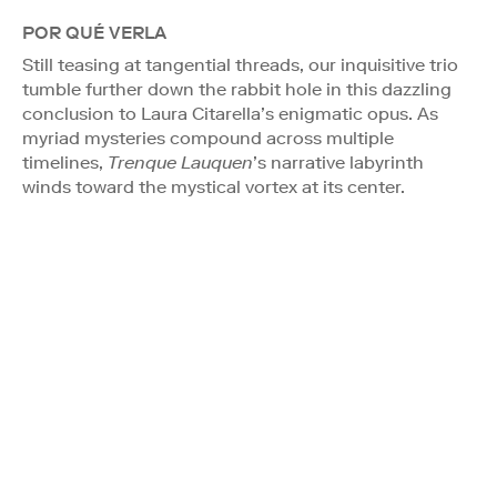
POR QUÉ VERLA
Still teasing at tangential threads, our inquisitive trio
tumble further down the rabbit hole in this dazzling
conclusion to Laura Citarella’s enigmatic opus. As
myriad mysteries compound across multiple
timelines,
Trenque Lauquen
’s narrative labyrinth
winds toward the mystical vortex at its center.