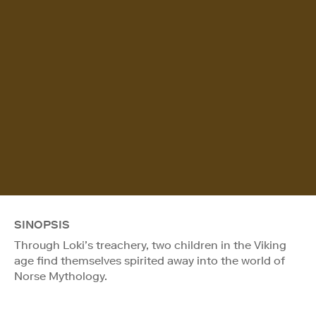
SINOPSIS
Through Loki’s treachery, two children in the Viking
age find themselves spirited away into the world of
Norse Mythology.