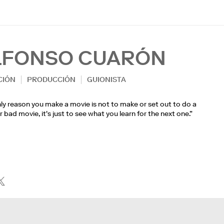
LFONSO CUARÓN
CIÓN
PRODUCCIÓN
GUIONISTA
ly reason you make a movie is not to make or set out to do a
 bad movie, it's just to see what you learn for the next one.”