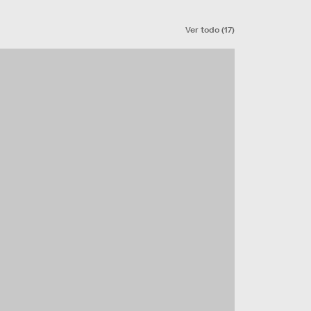
Ver todo
(
17
)