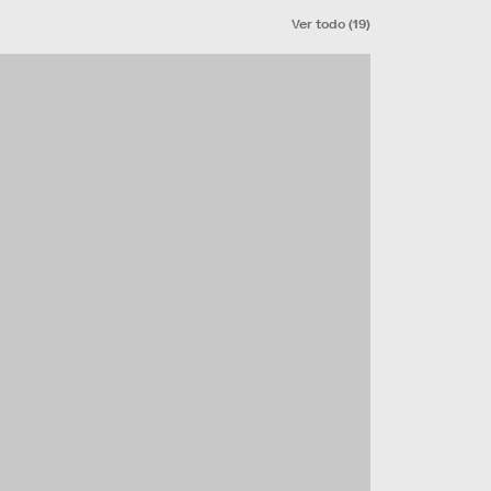
Ver todo
(
19
)