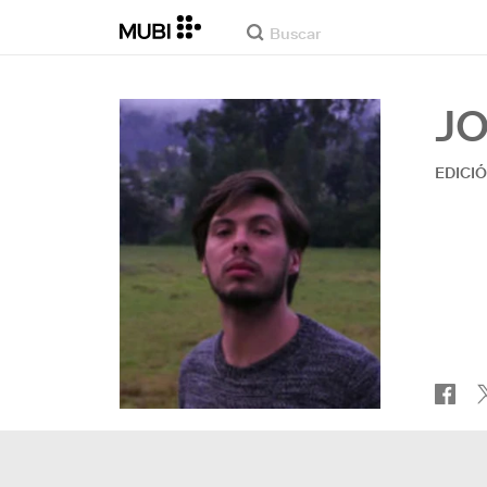
JO
EDICI