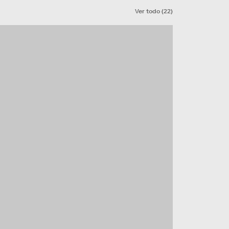
Ver todo
(
22
)