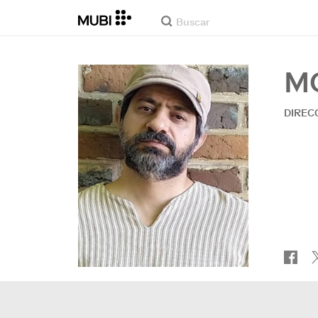
M
DIREC