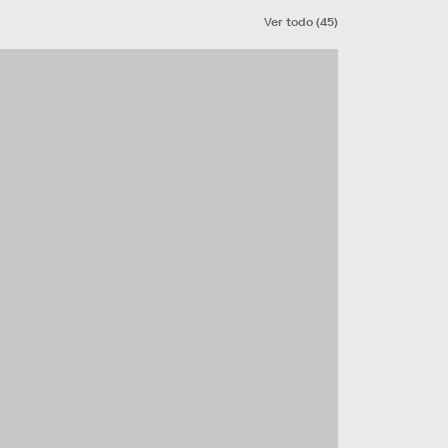
Ver todo
(
45
)