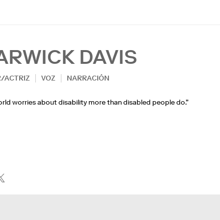
ARWICK DAVIS
/ACTRIZ
VOZ
NARRACIÓN
rld worries about disability more than disabled people do.”