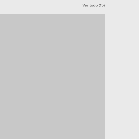
Ver todo
(
15
)