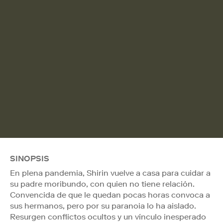
SINOPSIS
En plena pandemia, Shirin vuelve a casa para cuidar a
su padre moribundo, con quien no tiene relación.
Convencida de que le quedan pocas horas convoca a
sus hermanos, pero por su paranoia lo ha aislado.
Resurgen conflictos ocultos y un vínculo inesperado