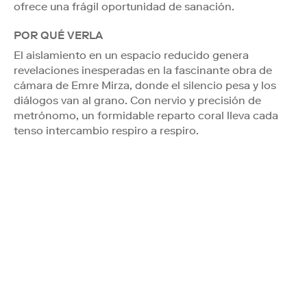
ofrece una frágil oportunidad de sanación.
POR QUÉ VERLA
El aislamiento en un espacio reducido genera
revelaciones inesperadas en la fascinante obra de
cámara de Emre Mirza, donde el silencio pesa y los
diálogos van al grano. Con nervio y precisión de
metrónomo, un formidable reparto coral lleva cada
tenso intercambio respiro a respiro.