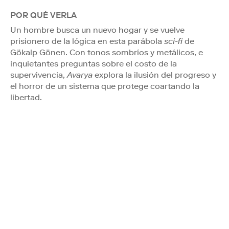
POR QUÉ VERLA
Un hombre busca un nuevo hogar y se vuelve
prisionero de la lógica en esta parábola
sci-fi
de
Gökalp Gönen. Con tonos sombríos y metálicos, e
inquietantes preguntas sobre el costo de la
supervivencia,
Avarya
explora la ilusión del progreso y
el horror de un sistema que protege coartando la
libertad.