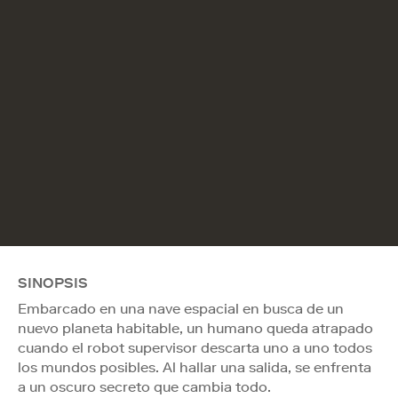
SINOPSIS
Embarcado en una nave espacial en busca de un
nuevo planeta habitable, un humano queda atrapado
cuando el robot supervisor descarta uno a uno todos
los mundos posibles. Al hallar una salida, se enfrenta
a un oscuro secreto que cambia todo.