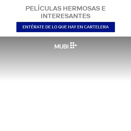
PELÍCULAS HERMOSAS E
INTERESANTES
ENTÉRATE DE LO QUE HAY EN CARTELERA