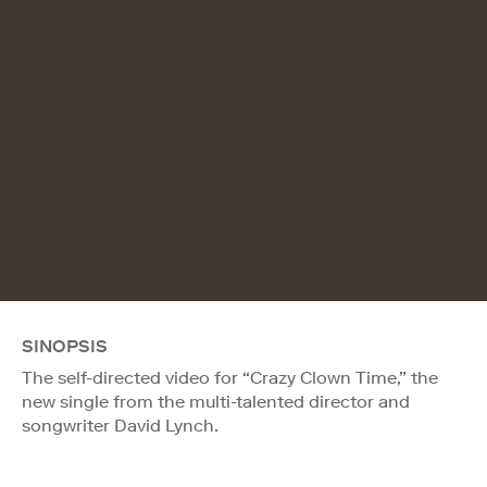
SINOPSIS
The self-directed video for “Crazy Clown Time,” the
new single from the multi-talented director and
songwriter David Lynch.